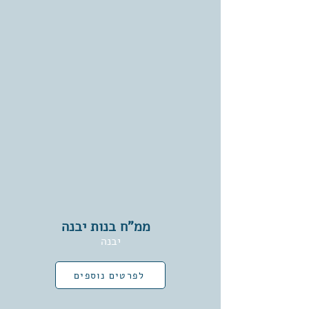
ממ"ח בנות יבנה
יבנה
לפרטים נוספים