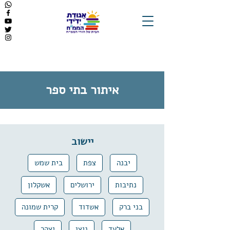
איתור בתי ספר
יישוב
יבנה
צפת
בית שמש
נתיבות
ירושלים
אשקלון
בני ברק
אשדוד
קרית שמונה
אלעד
ניצן
יצהר