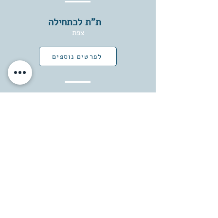
ת"ת לכתחילה
צפת
לפרטים נוספים
מחזיקי הדת בעלז (רמה ד')
בית שמש
לפרטים נוספים
נחלי התורה
צפת
לפרטים נוספים