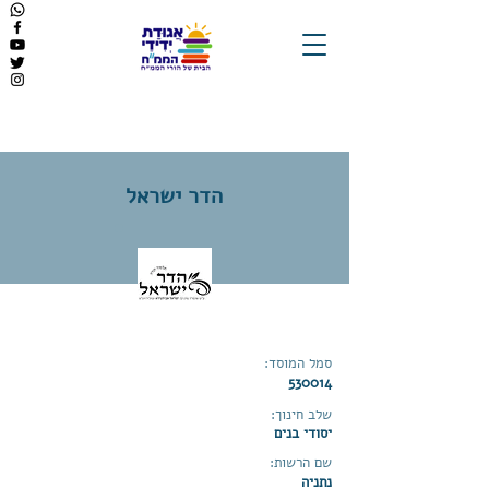
הדר ישראל
סמל המוסד:
530014
שלב חינוך:
יסודי בנים
שם הרשות:
נתניה