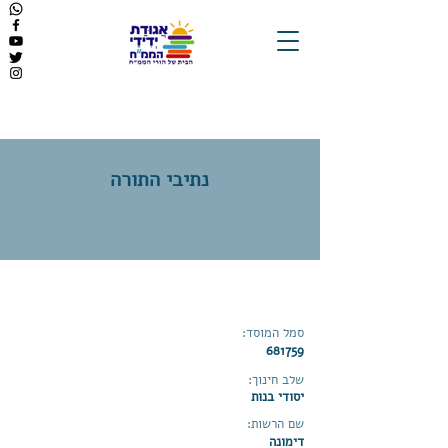
נתיבי התורה
סמל המוסד:
681759
שלב חינוך:
יסודי בנות
שם הרשות:
דימונה