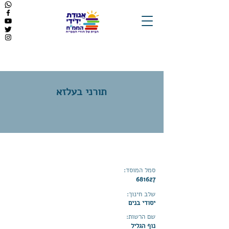
תורני בעלזא
סמל המוסד:
681627
שלב חינוך:
יסודי בנים
שם הרשות:
נוף הגליל