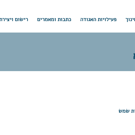
ינוך
פעילויות האגודה
כתבות ומאמרים
רישום ויצירת