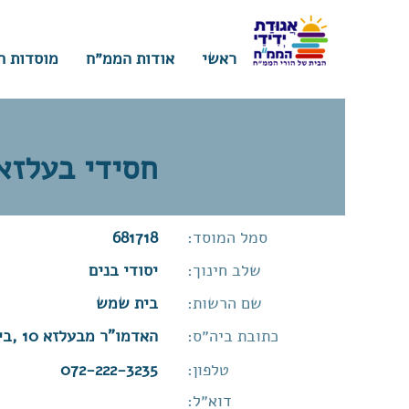
ראשי
אודות הממ״ח
מוסדות ח
חסידי בעלזא
סמל המוסד:
681718
שלב חינוך:
יסודי בנים
שם הרשות:
בית שמש
כתובת ביה״ס:
האדמו"ר מבעלזא 10 ,בית שמש
טלפון:
072-222-3235
דוא״ל: