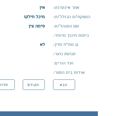
אתר אינטרנט:
אין
המפקח/ת הכולל/ת:
מיכל חילקו
שם המנהל/ת:
סימה צין
כיתות חינוך מיוחד:
גן ממ״ח מזין:
לא
תנועת נוער:
ועד הורים:
אודות בית הספר:
הבא
הקודם
חזרה