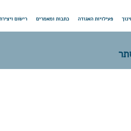
ינוך
פעילויות האגודה
כתבות ומאמרים
רישום ויצירת
תר