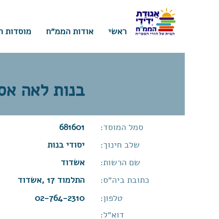
ראשי
אודות הממ״ח
מוסדות ח
בנות לאה אס
סמל המוסד:
681601
שלב חינוך:
יסודי בנות
שם הרשות:
אשדוד
כתובת ביה״ס:
התלמוד 17 ,אשדוד
טלפון:
02-764-2310
דוא״ל: