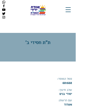
ת"ת חסידי ב'
סמל המוסד:
681668
שלב חינוך:
יסודי בנים
שם הרשות:
אשדוד