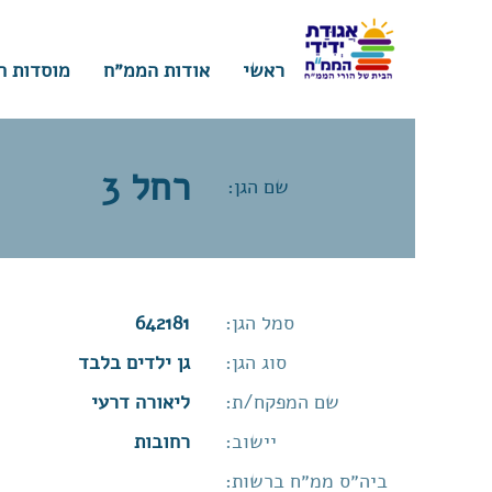
ראשי
אודות הממ״ח
מוסדות ח
רחל 3
שם הגן:
סמל הגן:
642181
סוג הגן:
גן ילדים בלבד
שם המפקח/ת:
ליאורה דרעי
יישוב:
רחובות
ביה״ס ממ״ח ברשות: