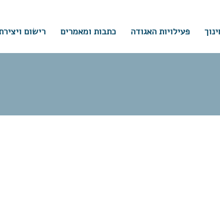
ינוך
פעילויות האגודה
כתבות ומאמרים
רישום ויצירת