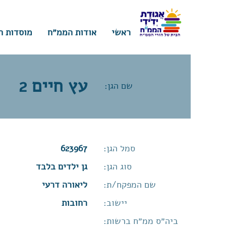
ראשי
אודות הממ״ח
מוסדות ח
עץ חיים 2
שם הגן:
סמל הגן:
623967
סוג הגן:
גן ילדים בלבד
שם המפקח/ת:
ליאורה דרעי
יישוב:
רחובות
ביה״ס ממ״ח ברשות: