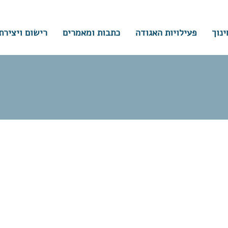
ינוך
פעילויות האגודה
כתבות ומאמרים
רישום ויצירת