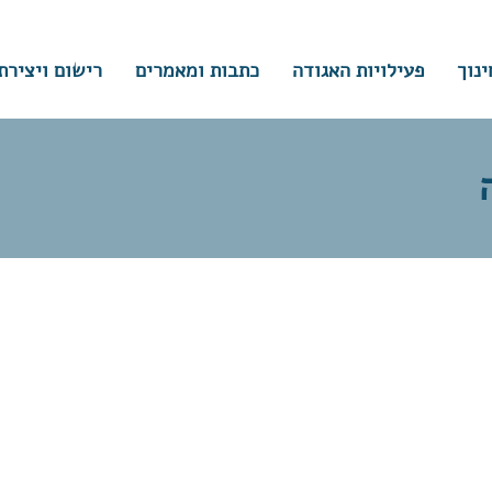
ינוך
פעילויות האגודה
כתבות ומאמרים
רישום ויצירת