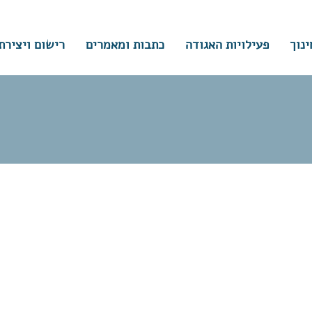
ינוך
פעילויות האגודה
כתבות ומאמרים
רישום ויצירת