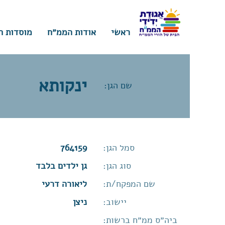
ראשי
אודות הממ״ח
מוסדות ח
ינקותא
שם הגן:
סמל הגן:
764159
סוג הגן:
גן ילדים בלבד
שם המפקח/ת:
ליאורה דרעי
יישוב:
ניצן
ביה״ס ממ״ח ברשות: