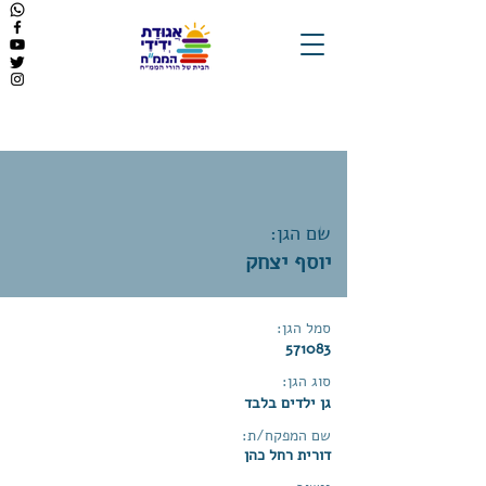
שם הגן:
יוסף יצחק
סמל הגן:
571083
סוג הגן:
גן ילדים בלבד
שם המפקח/ת:
דורית רחל כהן