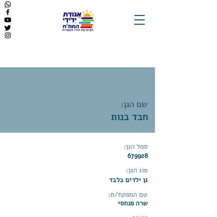
שם הגן:
חבד בנות
סמל הגן:
679928
סוג הגן:
גן ילדים בלבד
שם המפקח/ת:
שרה פנחסי