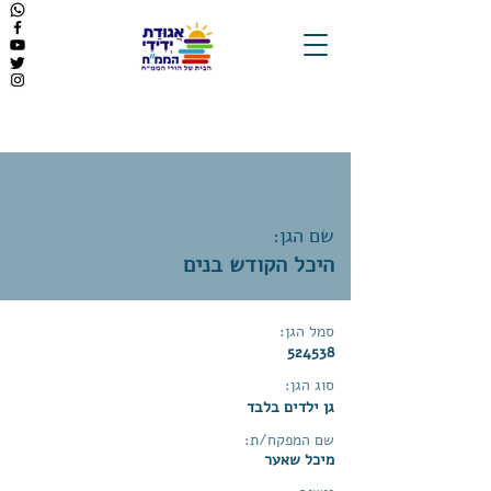
שם הגן:
היכל הקודש בנים
סמל הגן:
524538
סוג הגן:
גן ילדים בלבד
שם המפקח/ת:
מיכל שאער