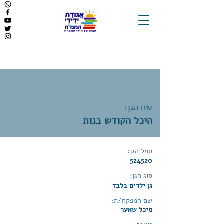
שם הגן:
היכל הקודש בנות
סמל הגן:
524520
סוג הגן:
גן ילדים בלבד
שם המפקח/ת:
מיכל שאער