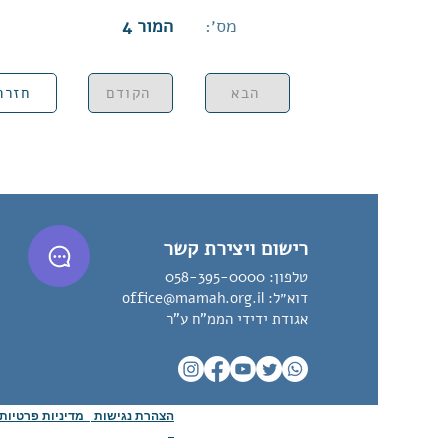
מס׳:
המור 4
הבא
הקודם
חזרה
רישום ויצירת קשר
טלפון:
058-395-0000
דוא״ל:
office@mamah.org.il
אגודת ידידי הממ"ח ע"ר
הצהרת נגישות
מדיניות פרטיו