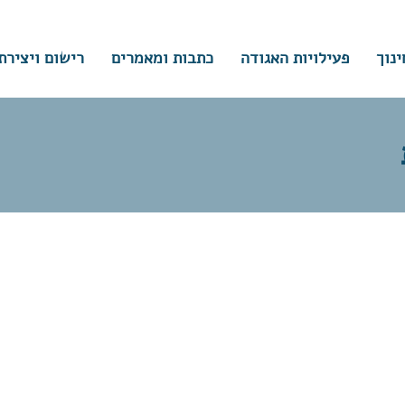
ינוך
פעילויות האגודה
כתבות ומאמרים
רישום ויצירת