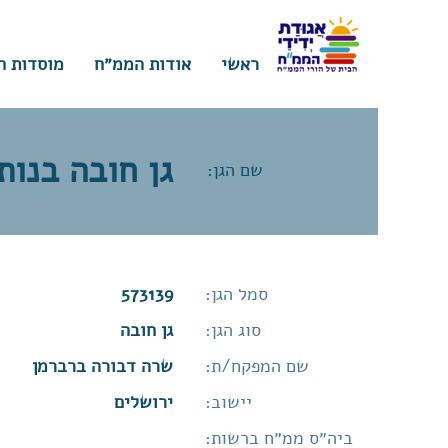
ראשי
אודות הממ״ח
מוסדות ח
גן חובה בנות
שם הגן:
סמל הגן:
573139
סוג הגן:
גן חובה
שם המפקח/ת:
שרה דבורה ברברמן
יישוב:
ירושלים
ביה״ס ממ״ח ברשות: