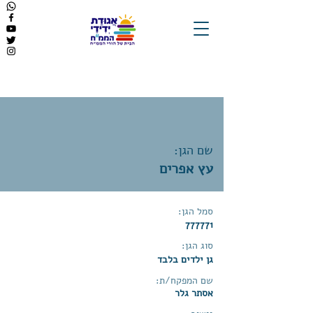
שם הגן:
עץ אפרים
סמל הגן:
777771
סוג הגן:
גן ילדים בלבד
שם המפקח/ת:
אסתר גלר