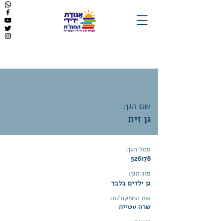
שם הגן:
גן זית
סמל הגן:
526178
סוג הגן:
גן ילדים בלבד
שם המפקח/ת:
שרה עטייה