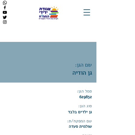
שם הגן:
גן הודיה
סמל הגן:
629832
סוג הגן:
גן ילדים בלבד
שם המפקח/ת:
שולמית סעדה