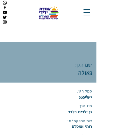
שם הגן:
גאולה
סמל הגן:
535690
סוג הגן:
גן ילדים בלבד
שם המפקח/ת:
רותי אמסלם