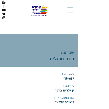
שם הגן:
בנות מרגלית
סמל הגן:
650952
סוג הגן:
גן ילדים בלבד
שם המפקח/ת:
ליאורה אדרעי